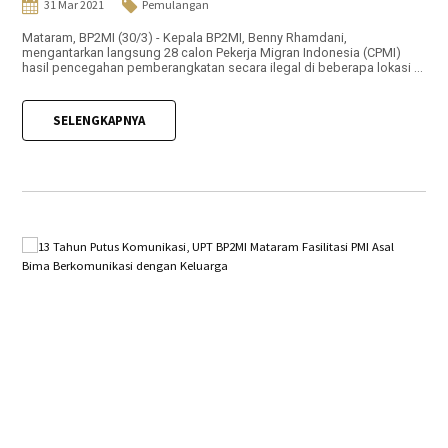
31 Mar 2021
Pemulangan
Mataram, BP2MI (30/3) - Kepala BP2MI, Benny Rhamdani,
mengantarkan langsung 28 calon Pekerja Migran Indonesia (CPMI)
hasil pencegahan pemberangkatan secara ilegal di beberapa lokasi ...
SELENGKAPNYA