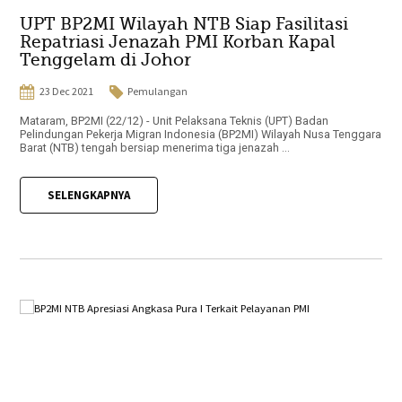
UPT BP2MI Wilayah NTB Siap Fasilitasi
Repatriasi Jenazah PMI Korban Kapal
Tenggelam di Johor
23 Dec 2021
Pemulangan
Mataram, BP2MI (22/12) - Unit Pelaksana Teknis (UPT) Badan
Pelindungan Pekerja Migran Indonesia (BP2MI) Wilayah Nusa Tenggara
Barat (NTB) tengah bersiap menerima tiga jenazah ...
SELENGKAPNYA