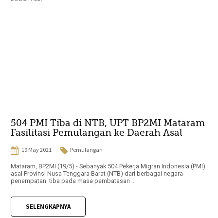
504 PMI Tiba di NTB, UPT BP2MI Mataram
Fasilitasi Pemulangan ke Daerah Asal
19 May 2021
Pemulangan
Mataram, BP2MI (19/5) - Sebanyak 504 Pekerja Migran Indonesia (PMI)
asal Provinsi Nusa Tenggara Barat (NTB) dari berbagai negara
penempatan tiba pada masa pembatasan ...
SELENGKAPNYA