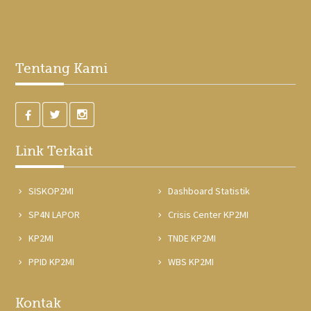
Tentang Kami
Link Terkait
SISKOP2MI
Dashboard Statistik
SP4N LAPOR
Crisis Center KP2MI
KP2MI
TNDE KP2MI
PPID KP2MI
WBS KP2MI
Kontak