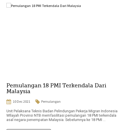
Pemulangan 18 PMI Terkendala Dari
Malaysia
10 Dec 2021
Pemulangan
Unit Pelaksana Teknis Badan Pelindungan Pekerja Migran Indonesia
WIlayah Provinsi NTB memfasilitasi pemulangan 18 PMI terkendala
asal negara penempatan Malaysia. Sebelumnya ke 18 PMI ...