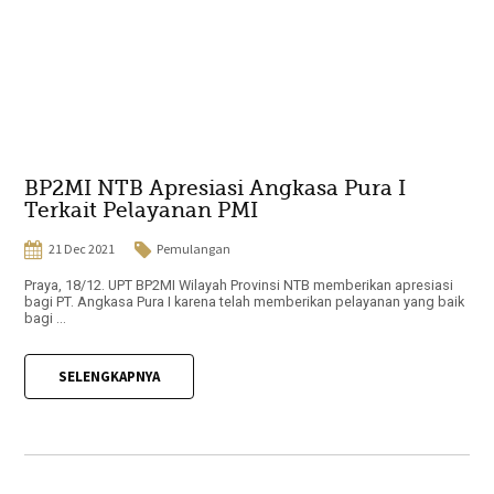
BP2MI NTB Apresiasi Angkasa Pura I
Terkait Pelayanan PMI
21 Dec 2021
Pemulangan
Praya, 18/12. UPT BP2MI Wilayah Provinsi NTB memberikan apresiasi
bagi PT. Angkasa Pura I karena telah memberikan pelayanan yang baik
bagi ...
SELENGKAPNYA