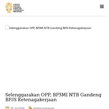
Selenggarakan OPP, BP3MI NTB Gandeng
BPJS Ketenagakerjaan
07 Jul 2026
bp2mi mataram