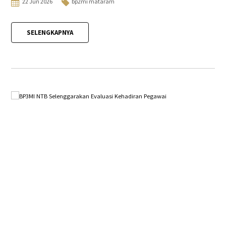
22 Jun 2026
bp2mi mataram
SELENGKAPNYA