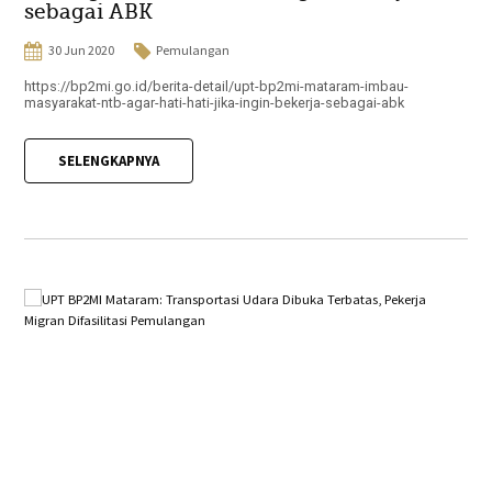
sebagai ABK
30 Jun 2020
Pemulangan
https://bp2mi.go.id/berita-detail/upt-bp2mi-mataram-imbau-
masyarakat-ntb-agar-hati-hati-jika-ingin-bekerja-sebagai-abk
SELENGKAPNYA