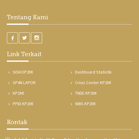
Tentang Kami
Link Terkait
SISKOP2MI
Dashboard Statistik
SP4N LAPOR
Crisis Center KP2MI
KP2MI
TNDE KP2MI
PPID KP2MI
WBS KP2MI
Kontak