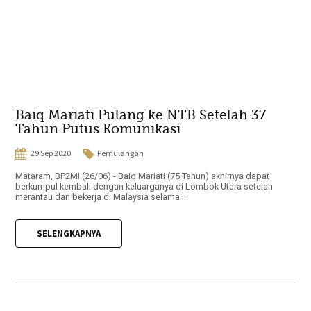
Baiq Mariati Pulang ke NTB Setelah 37
Tahun Putus Komunikasi
29 Sep 2020
Pemulangan
Mataram, BP2MI (26/06) - Baiq Mariati (75 Tahun) akhirnya dapat
berkumpul kembali dengan keluarganya di Lombok Utara setelah
merantau dan bekerja di Malaysia selama ...
SELENGKAPNYA