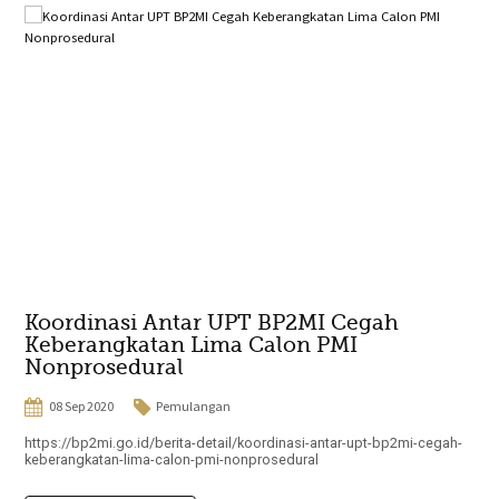
Koordinasi Antar UPT BP2MI Cegah
Keberangkatan Lima Calon PMI
Nonprosedural
08 Sep 2020
Pemulangan
https://bp2mi.go.id/berita-detail/koordinasi-antar-upt-bp2mi-cegah-
keberangkatan-lima-calon-pmi-nonprosedural