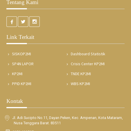
Tentang Kami
Link Terkait
SISKOP2MI
Dashboard Statistik
SP4N LAPOR
Crisis Center KP2MI
KP2MI
TNDE KP2MI
PPID KP2MI
WBS KP2MI
Kontak
Jl. Adi Sucipto No.11, Dayan Peken, Kec. Ampenan, Kota Mataram,
Nusa Tenggara Barat. 83511