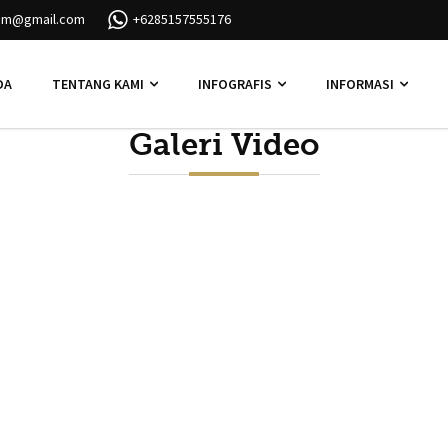
ram@gmail.com
+6285157555176
DA
TENTANG KAMI
INFOGRAFIS
INFORMASI
Galeri Video