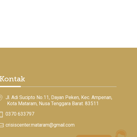
Kontak
Jl. Adi Sucipto No.11, Dayan Peken, Kec. Ampenan,
Kota Mataram, Nusa Tenggara Barat. 83511
0370 633797
crisiscenter.mataram@gmail.com