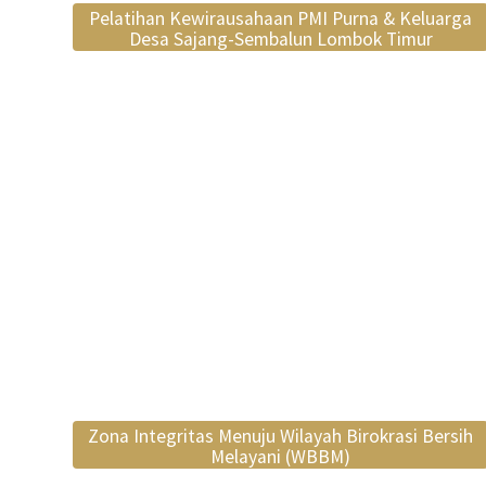
Pelatihan Kewirausahaan PMI Purna & Keluarga
Desa Sajang-Sembalun Lombok Timur
Zona Integritas Menuju Wilayah Birokrasi Bersih
Melayani (WBBM)