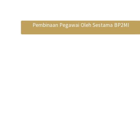
Pembinaan Pegawai Oleh Sestama BP2MI