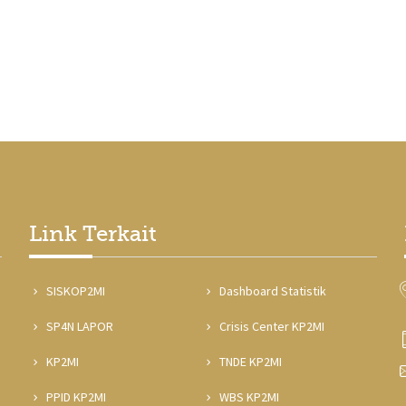
Link Terkait
SISKOP2MI
Dashboard Statistik
SP4N LAPOR
Crisis Center KP2MI
KP2MI
TNDE KP2MI
PPID KP2MI
WBS KP2MI