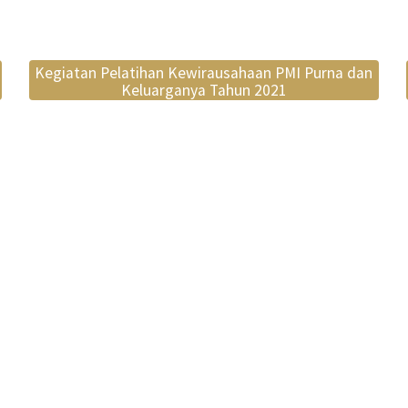
Kegiatan Pelatihan Kewirausahaan PMI Purna dan
Keluarganya Tahun 2021