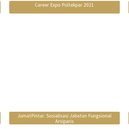
Career Expo Poltekpar 2021
JumatPintar: Sosialisasi Jabatan Fungsional
Arsiparis