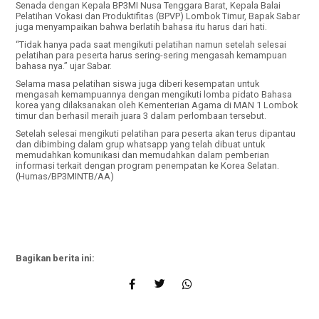
Senada dengan Kepala BP3MI Nusa Tenggara Barat, Kepala Balai
Pelatihan Vokasi dan Produktifitas (BPVP) Lombok Timur, Bapak Sabar
juga menyampaikan bahwa berlatih bahasa itu harus dari hati.
“Tidak hanya pada saat mengikuti pelatihan namun setelah selesai
pelatihan para peserta harus sering-sering mengasah kemampuan
bahasa nya.” ujar Sabar.
Selama masa pelatihan siswa juga diberi kesempatan untuk
mengasah kemampuannya dengan mengikuti lomba pidato Bahasa
korea yang dilaksanakan oleh Kementerian Agama di MAN 1 Lombok
timur dan berhasil meraih juara 3 dalam perlombaan tersebut.
Setelah selesai mengikuti pelatihan para peserta akan terus dipantau
dan dibimbing dalam grup whatsapp yang telah dibuat untuk
memudahkan komunikasi dan memudahkan dalam pemberian
informasi terkait dengan program penempatan ke Korea Selatan.
(Humas/BP3MINTB/AA)
Bagikan berita ini: