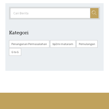
Kategori
Penanganan Permasalahan
bp2mi mataram
Pemulangan
G to G