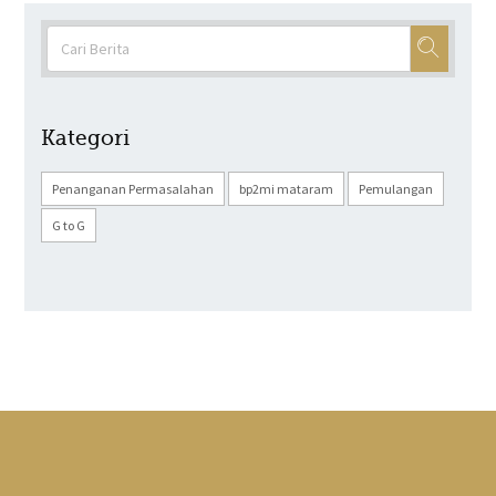
Kategori
Penanganan Permasalahan
bp2mi mataram
Pemulangan
G to G