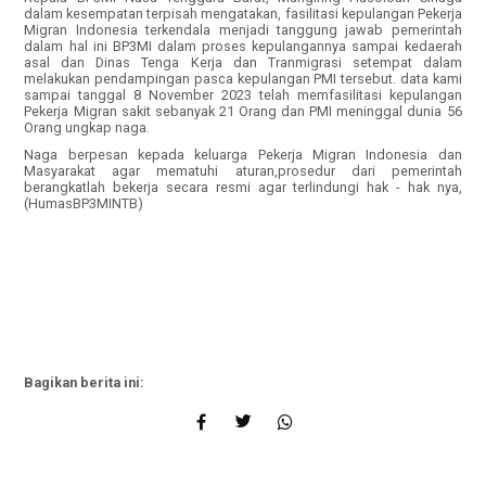
dalam kesempatan terpisah mengatakan, fasilitasi kepulangan Pekerja
Migran Indonesia terkendala menjadi tanggung jawab pemerintah
dalam hal ini BP3MI dalam proses kepulangannya sampai kedaerah
asal dan Dinas Tenga Kerja dan Tranmigrasi setempat dalam
melakukan pendampingan pasca kepulangan PMI tersebut. data kami
sampai tanggal 8 November 2023 telah memfasilitasi kepulangan
Pekerja Migran sakit sebanyak 21 Orang dan PMI meninggal dunia 56
Orang ungkap naga.
Naga berpesan kepada keluarga Pekerja Migran Indonesia dan
Masyarakat agar mematuhi aturan,prosedur dari pemerintah
berangkatlah bekerja secara resmi agar terlindungi hak - hak nya,
(HumasBP3MINTB)
Bagikan berita ini: