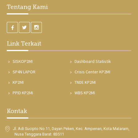
Tentang Kami
Link Terkait
SISKOP2MI
Dashboard Statistik
SP4N LAPOR
Crisis Center KP2MI
KP2MI
TNDE KP2MI
PPID KP2MI
WBS KP2MI
Kontak
Jl. Adi Sucipto No.11, Dayan Peken, Kec. Ampenan, Kota Mataram,
Nusa Tenggara Barat. 83511